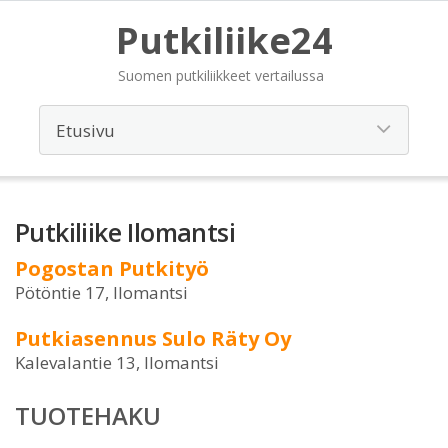
Putkiliike24
Suomen putkiliikkeet vertailussa
Putkiliike Ilomantsi
Pogostan Putkityö
Pötöntie 17, Ilomantsi
Putkiasennus Sulo Räty Oy
Kalevalantie 13, Ilomantsi
TUOTEHAKU