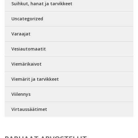
Suihkut, hanat ja tarvikkeet
Uncategorized
Varaajat
Vesiautomaatit
Viemärikaivot
Viemärit ja tarvikkeet
Viilennys
Virtaussäätimet