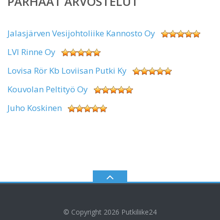
PARHAAT ARVOSTELUT
Jalasjärven Vesijohtoliike Kannosto Oy
LVI Rinne Oy
Lovisa Rör Kb Loviisan Putki Ky
Kouvolan Peltityö Oy
Juho Koskinen
© Copyright 2026
Putkiliike24