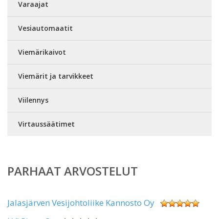
Varaajat
Vesiautomaatit
Viemärikaivot
Viemärit ja tarvikkeet
Viilennys
Virtaussäätimet
PARHAAT ARVOSTELUT
Jalasjärven Vesijohtoliike Kannosto Oy