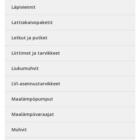
Läpiviennit
Lattiakaivopaketit
Letkut ja putket
Liittimet ja tarvikkeet
Liukumuhvit
LVI-asennustarvikkeet
Maalämpöpumput
Maalämpövaraajat
Muhvit