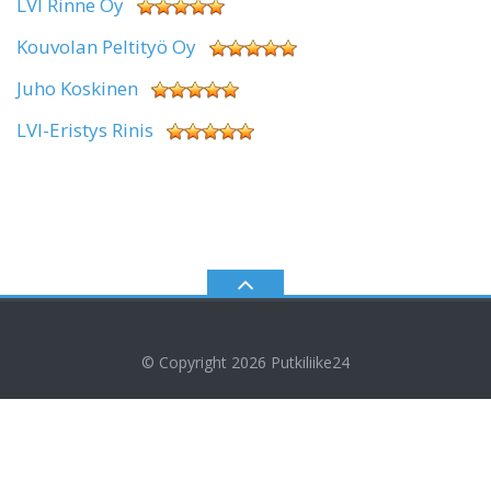
LVI Rinne Oy
Kouvolan Peltityö Oy
Juho Koskinen
LVI-Eristys Rinis
© Copyright 2026
Putkiliike24