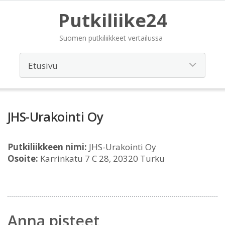
Putkiliike24
Suomen putkiliikkeet vertailussa
JHS-Urakointi Oy
Putkiliikkeen nimi:
JHS-Urakointi Oy
Osoite:
Karrinkatu 7 C 28, 20320 Turku
Anna pisteet