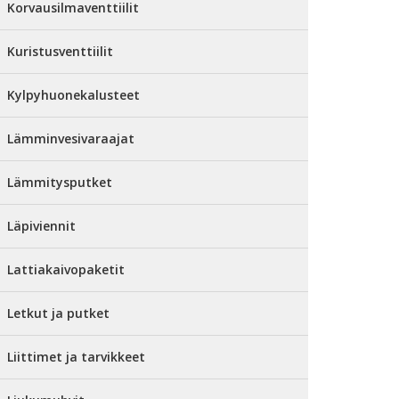
Korvausilmaventtiilit
Kuristusventtiilit
Kylpyhuonekalusteet
Lämminvesivaraajat
Lämmitysputket
Läpiviennit
Lattiakaivopaketit
Letkut ja putket
Liittimet ja tarvikkeet