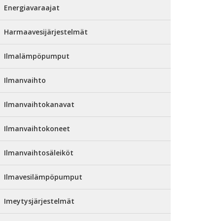
Energiavaraajat
Harmaavesijärjestelmät
Ilmalämpöpumput
Ilmanvaihto
Ilmanvaihtokanavat
Ilmanvaihtokoneet
Ilmanvaihtosäleiköt
Ilmavesilämpöpumput
Imeytysjärjestelmät