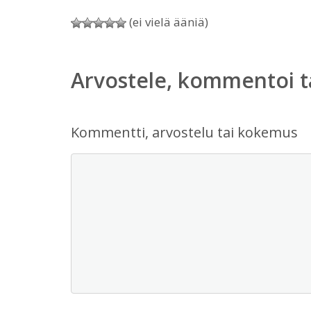
(ei vielä ääniä)
Arvostele, kommentoi t
Kommentti, arvostelu tai kokemus