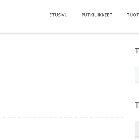
ETUSIVU
PUTKILIIKKEET
TUOT
E