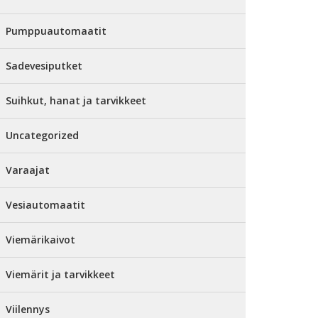
Pumppuautomaatit
Sadevesiputket
Suihkut, hanat ja tarvikkeet
Uncategorized
Varaajat
Vesiautomaatit
Viemärikaivot
Viemärit ja tarvikkeet
Viilennys