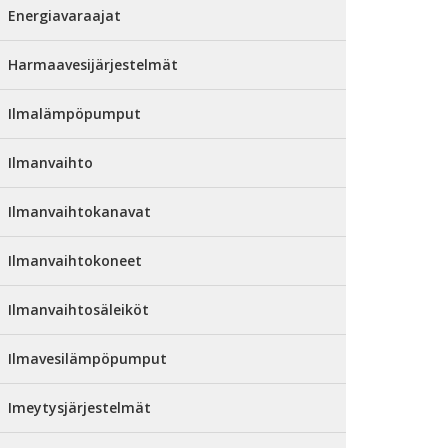
Energiavaraajat
Harmaavesijärjestelmät
Ilmalämpöpumput
Ilmanvaihto
Ilmanvaihtokanavat
Ilmanvaihtokoneet
Ilmanvaihtosäleiköt
Ilmavesilämpöpumput
Imeytysjärjestelmät