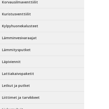
Korvausilmaventtiilit
Kuristusventtiilit
Kylpyhuonekalusteet
Lämminvesivaraajat
Lämmitysputket
Läpiviennit
Lattiakaivopaketit
Letkut ja putket
Liittimet ja tarvikkeet