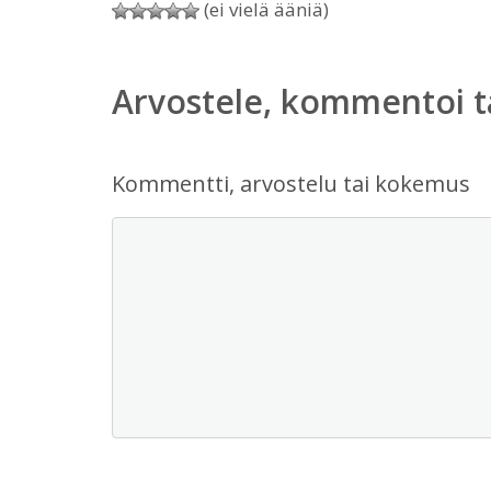
(ei vielä ääniä)
Arvostele, kommentoi t
Kommentti, arvostelu tai kokemus