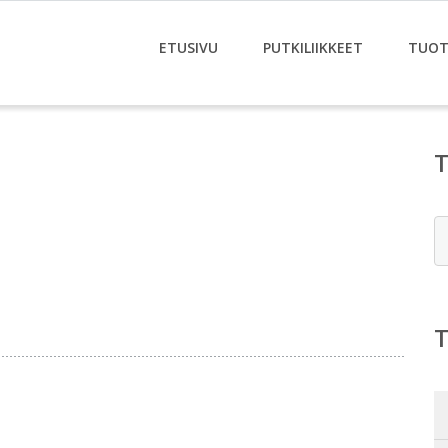
ETUSIVU
PUTKILIIKKEET
TUOT
E