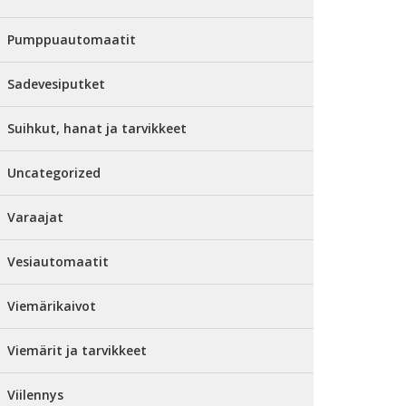
Pumppuautomaatit
Sadevesiputket
Suihkut, hanat ja tarvikkeet
Uncategorized
Varaajat
Vesiautomaatit
Viemärikaivot
Viemärit ja tarvikkeet
Viilennys