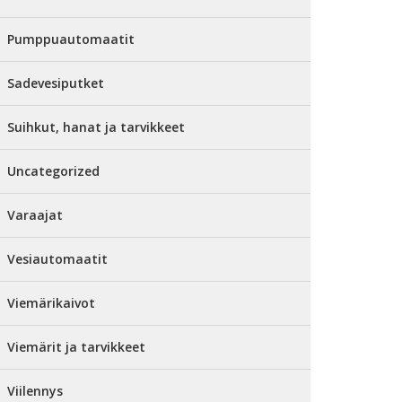
Pumppuautomaatit
Sadevesiputket
Suihkut, hanat ja tarvikkeet
Uncategorized
Varaajat
Vesiautomaatit
Viemärikaivot
Viemärit ja tarvikkeet
Viilennys