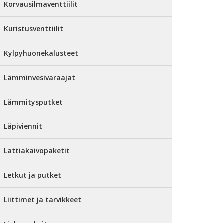
Korvausilmaventtiilit
Kuristusventtiilit
Kylpyhuonekalusteet
Lämminvesivaraajat
Lämmitysputket
Läpiviennit
Lattiakaivopaketit
Letkut ja putket
Liittimet ja tarvikkeet