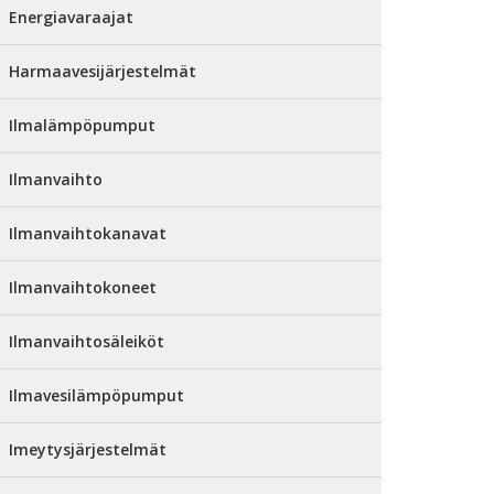
Energiavaraajat
Harmaavesijärjestelmät
Ilmalämpöpumput
Ilmanvaihto
Ilmanvaihtokanavat
Ilmanvaihtokoneet
Ilmanvaihtosäleiköt
Ilmavesilämpöpumput
Imeytysjärjestelmät