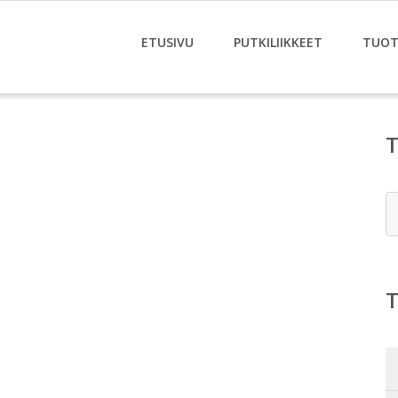
ETUSIVU
PUTKILIIKKEET
TUOT
E