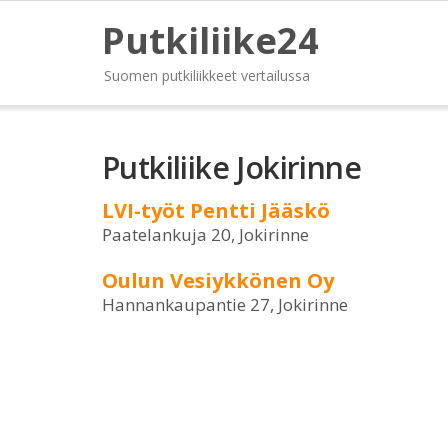
Putkiliike24
Suomen putkiliikkeet vertailussa
Putkiliike Jokirinne
LVI-työt Pentti Jääskö
Paatelankuja 20, Jokirinne
Oulun Vesiykkönen Oy
Hannankaupantie 27, Jokirinne