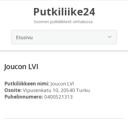
Putkiliike24
Suomen putkiliikkeet vertailussa
Joucon LVI
Putkiliikkeen nimi:
Joucon LVI
Osoite:
Vipusenkatu 10, 20540 Turku
Puhelinnumero:
0400521313