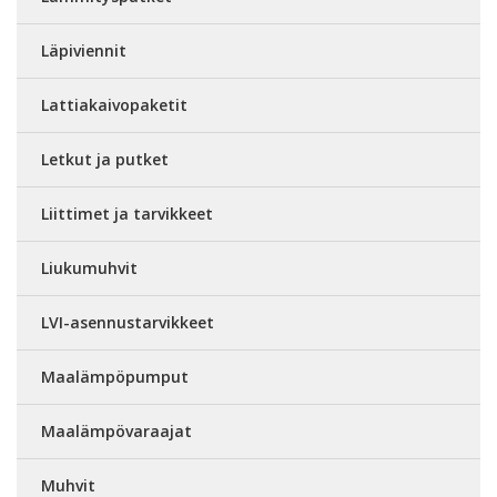
Läpiviennit
Lattiakaivopaketit
Letkut ja putket
Liittimet ja tarvikkeet
Liukumuhvit
LVI-asennustarvikkeet
Maalämpöpumput
Maalämpövaraajat
Muhvit