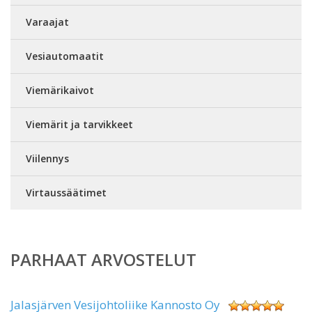
Varaajat
Vesiautomaatit
Viemärikaivot
Viemärit ja tarvikkeet
Viilennys
Virtaussäätimet
PARHAAT ARVOSTELUT
Jalasjärven Vesijohtoliike Kannosto Oy