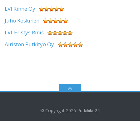
LVI Rinne Oy
Juho Koskinen
LVI-Eristys Rinis
Airiston Putkityö Oy
© Copyright 2026
Putkiliike24