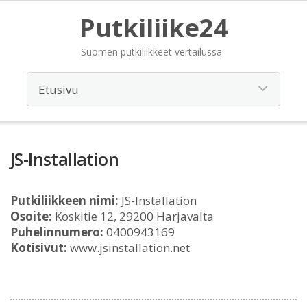
Putkiliike24
Suomen putkiliikkeet vertailussa
JS-Installation
Putkiliikkeen nimi:
JS-Installation
Osoite:
Koskitie 12, 29200 Harjavalta
Puhelinnumero:
0400943169
Kotisivut:
www.jsinstallation.net