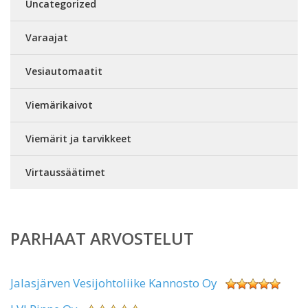
Uncategorized
Varaajat
Vesiautomaatit
Viemärikaivot
Viemärit ja tarvikkeet
Virtaussäätimet
PARHAAT ARVOSTELUT
Jalasjärven Vesijohtoliike Kannosto Oy