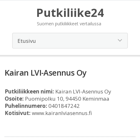
Putkiliike24
Suomen putkiliikkeet vertailussa
Kairan LVI-Asennus Oy
Putkiliikkeen nimi:
Kairan LVI-Asennus Oy
Osoite:
Puomipolku 10, 94450 Keminmaa
Puhelinnumero:
0401847242
Kotisivut:
www.kairanlviasennus.fi