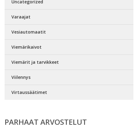
Uncategorized
Varaajat
Vesiautomaatit
Viemärikaivot
Viemärit ja tarvikkeet
Viilennys
Virtaussäätimet
PARHAAT ARVOSTELUT