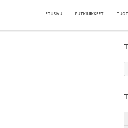
ETUSIVU
PUTKILIIKKEET
TUOT
E