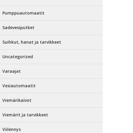
Pumppuautomaatit
Sadevesiputket
Suihkut, hanat ja tarvikkeet
Uncategorized
Varaajat
Vesiautomaatit
Viemärikaivot
Viemärit ja tarvikkeet
Viilennys