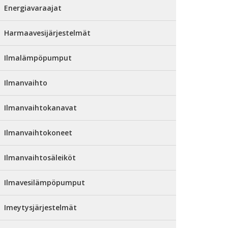
Energiavaraajat
Harmaavesijärjestelmät
Ilmalämpöpumput
Ilmanvaihto
Ilmanvaihtokanavat
Ilmanvaihtokoneet
Ilmanvaihtosäleiköt
Ilmavesilämpöpumput
Imeytysjärjestelmät