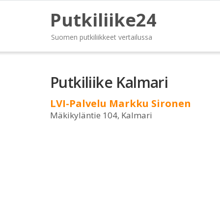
Putkiliike24
Suomen putkiliikkeet vertailussa
Putkiliike Kalmari
LVI-Palvelu Markku Sironen
Mäkikyläntie 104, Kalmari