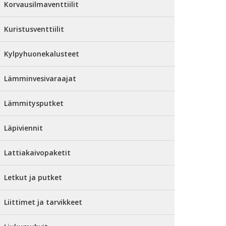
Korvausilmaventtiilit
Kuristusventtiilit
Kylpyhuonekalusteet
Lämminvesivaraajat
Lämmitysputket
Läpiviennit
Lattiakaivopaketit
Letkut ja putket
Liittimet ja tarvikkeet