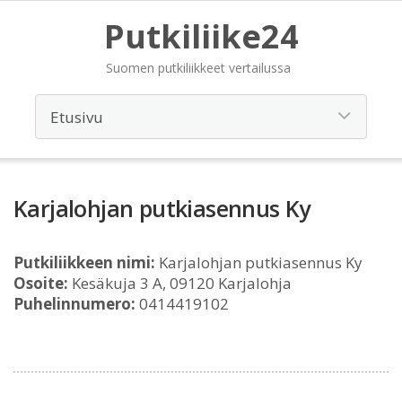
Putkiliike24
Suomen putkiliikkeet vertailussa
Karjalohjan putkiasennus Ky
Putkiliikkeen nimi:
Karjalohjan putkiasennus Ky
Osoite:
Kesäkuja 3 A, 09120 Karjalohja
Puhelinnumero:
0414419102