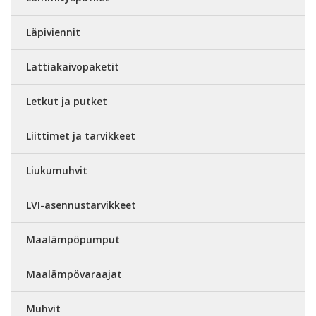
Läpiviennit
Lattiakaivopaketit
Letkut ja putket
Liittimet ja tarvikkeet
Liukumuhvit
LVI-asennustarvikkeet
Maalämpöpumput
Maalämpövaraajat
Muhvit