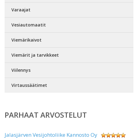
Varaajat
Vesiautomaatit
Viemärikaivot
Viemärit ja tarvikkeet
Viilennys
Virtaussäätimet
PARHAAT ARVOSTELUT
Jalasjärven Vesijohtoliike Kannosto Oy