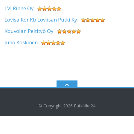
LVI Rinne Oy
Lovisa Rör Kb Loviisan Putki Ky
Kouvolan Peltityö Oy
Juho Koskinen
© Copyright 2026
Putkiliike24