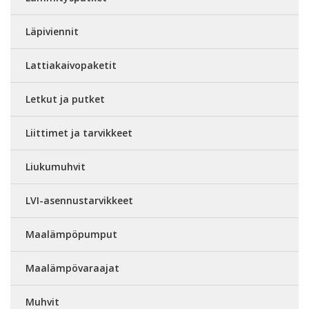
Läpiviennit
Lattiakaivopaketit
Letkut ja putket
Liittimet ja tarvikkeet
Liukumuhvit
LVI-asennustarvikkeet
Maalämpöpumput
Maalämpövaraajat
Muhvit