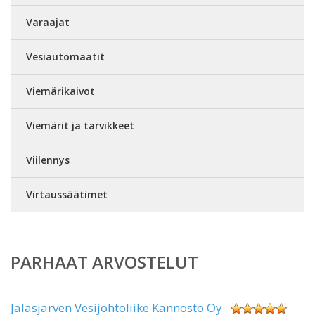
Varaajat
Vesiautomaatit
Viemärikaivot
Viemärit ja tarvikkeet
Viilennys
Virtaussäätimet
PARHAAT ARVOSTELUT
Jalasjärven Vesijohtoliike Kannosto Oy