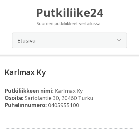
Putkiliike24
Suomen putkiliikkeet vertailussa
Karlmax Ky
Putkiliikkeen nimi:
Karlmax Ky
Osoite:
Sariolantie 30, 20460 Turku
Puhelinnumero:
0405955100