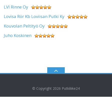
LVI Rinne Oy
Lovisa Rör Kb Loviisan Putki Ky
Kouvolan Peltityö Oy
Juho Koskinen
© Copyright 2026
Putkiliike24