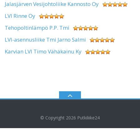
Jalasjärven Vesijohtoliike Kannosto Oy
LVI Rinne Oy
Tehopoltinlämpö P.P. Tmi
LVI-asennusliike Tmi Jarno Salmi
Karvian LVI Timo Vähäkainu Ky
© Copyright 2026
Putkiliike24