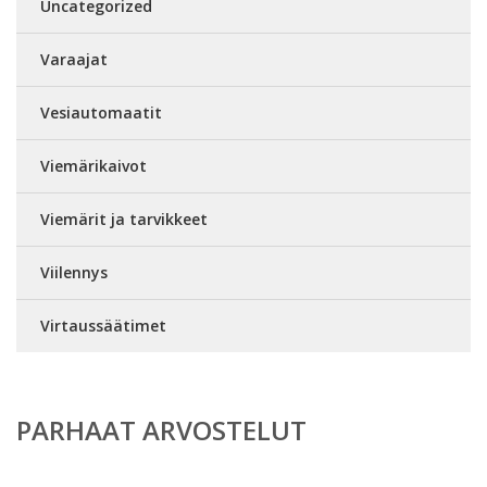
Uncategorized
Varaajat
Vesiautomaatit
Viemärikaivot
Viemärit ja tarvikkeet
Viilennys
Virtaussäätimet
PARHAAT ARVOSTELUT