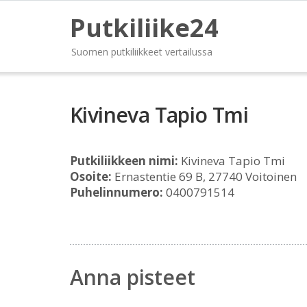
Putkiliike24
Suomen putkiliikkeet vertailussa
Kivineva Tapio Tmi
Putkiliikkeen nimi:
Kivineva Tapio Tmi
Osoite:
Ernastentie 69 B, 27740 Voitoinen
Puhelinnumero:
0400791514
Anna pisteet