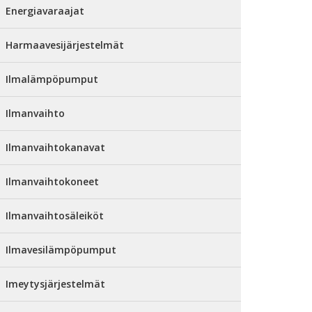
Energiavaraajat
Harmaavesijärjestelmät
Ilmalämpöpumput
Ilmanvaihto
Ilmanvaihtokanavat
Ilmanvaihtokoneet
Ilmanvaihtosäleiköt
Ilmavesilämpöpumput
Imeytysjärjestelmät