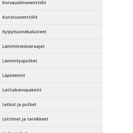
Korvausilmaventtiilit
Kuristusventtiilit
Kylpyhuonekalusteet
Lämminvesivaraajat
Lämmitysputket
Läpiviennit
Lattiakaivopaketit
Letkut ja putket
Liittimet ja tarvikkeet