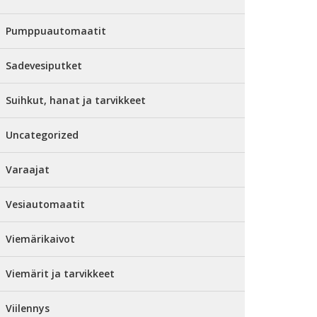
Pumppuautomaatit
Sadevesiputket
Suihkut, hanat ja tarvikkeet
Uncategorized
Varaajat
Vesiautomaatit
Viemärikaivot
Viemärit ja tarvikkeet
Viilennys