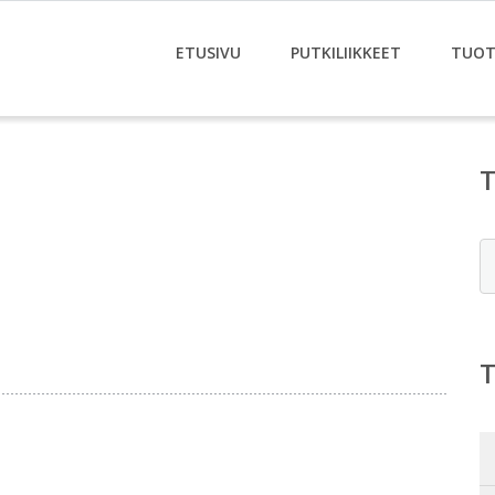
ETUSIVU
PUTKILIIKKEET
TUOT
E