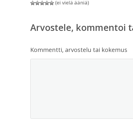
(ei vielä ääniä)
Arvostele, kommentoi t
Kommentti, arvostelu tai kokemus