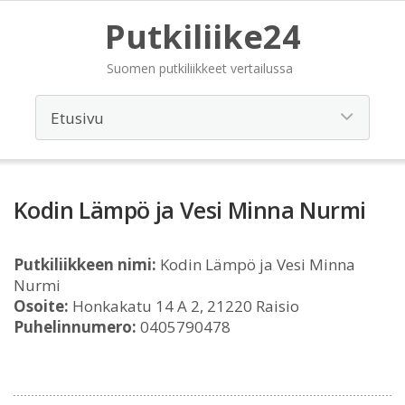
Putkiliike24
Suomen putkiliikkeet vertailussa
Kodin Lämpö ja Vesi Minna Nurmi
Putkiliikkeen nimi:
Kodin Lämpö ja Vesi Minna
Nurmi
Osoite:
Honkakatu 14 A 2, 21220 Raisio
Puhelinnumero:
0405790478