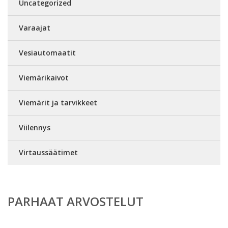
Uncategorized
Varaajat
Vesiautomaatit
Viemärikaivot
Viemärit ja tarvikkeet
Viilennys
Virtaussäätimet
PARHAAT ARVOSTELUT