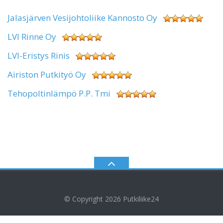
Jalasjärven Vesijohtoliike Kannosto Oy
LVI Rinne Oy
LVI-Eristys Rinis
Airiston Putkityö Oy
Tehopoltinlämpö P.P. Tmi
© Copyright 2026
Putkiliike24