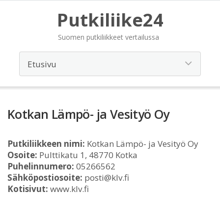
Putkiliike24
Suomen putkiliikkeet vertailussa
Kotkan Lämpö- ja Vesityö Oy
Putkiliikkeen nimi:
Kotkan Lämpö- ja Vesityö Oy
Osoite:
Pulttikatu 1, 48770 Kotka
Puhelinnumero:
05266562
Sähköpostiosoite:
posti@klv.fi
Kotisivut:
www.klv.fi