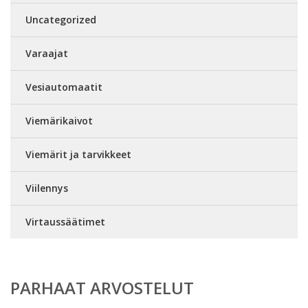
Uncategorized
Varaajat
Vesiautomaatit
Viemärikaivot
Viemärit ja tarvikkeet
Viilennys
Virtaussäätimet
PARHAAT ARVOSTELUT