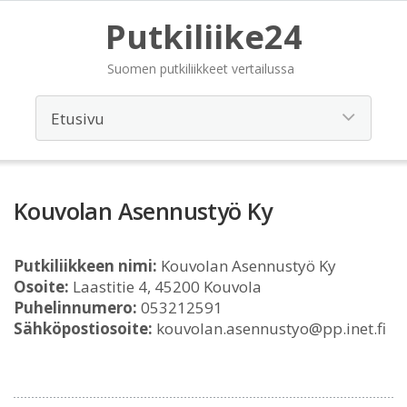
Putkiliike24
Suomen putkiliikkeet vertailussa
Kouvolan Asennustyö Ky
Putkiliikkeen nimi:
Kouvolan Asennustyö Ky
Osoite:
Laastitie 4, 45200 Kouvola
Puhelinnumero:
053212591
Sähköpostiosoite:
kouvolan.asennustyo@pp.inet.fi