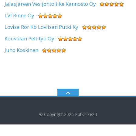
Jalasjärven Vesijohtoliike Kannosto Oy
LVI Rinne Oy
Lovisa Rör Kb Loviisan Putki Ky
Kouvolan Peltityö Oy
Juho Koskinen
© Copyright 2026
Putkiliike24