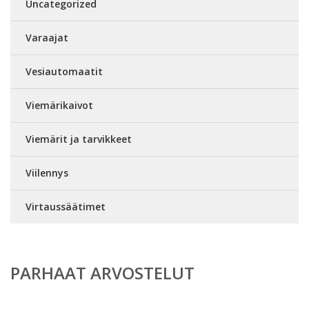
Uncategorized
Varaajat
Vesiautomaatit
Viemärikaivot
Viemärit ja tarvikkeet
Viilennys
Virtaussäätimet
PARHAAT ARVOSTELUT