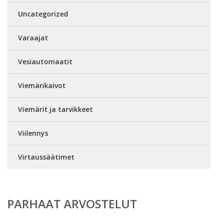
Uncategorized
Varaajat
Vesiautomaatit
Viemärikaivot
Viemärit ja tarvikkeet
Viilennys
Virtaussäätimet
PARHAAT ARVOSTELUT