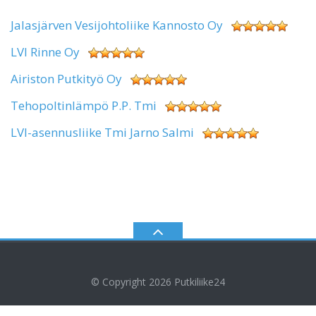
Jalasjärven Vesijohtoliike Kannosto Oy
LVI Rinne Oy
Airiston Putkityö Oy
Tehopoltinlämpö P.P. Tmi
LVI-asennusliike Tmi Jarno Salmi
© Copyright 2026
Putkiliike24