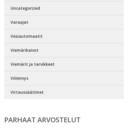
Uncategorized
Varaajat
Vesiautomaatit
Viemärikaivot
Viemärit ja tarvikkeet
Viilennys
Virtaussäätimet
PARHAAT ARVOSTELUT