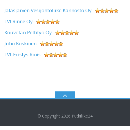
Jalasjärven Vesijohtoliike Kannosto Oy
LVI Rinne Oy
Kouvolan Peltityö Oy
Juho Koskinen
LVI-Eristys Rinis
© Copyright 2026
Putkiliike24