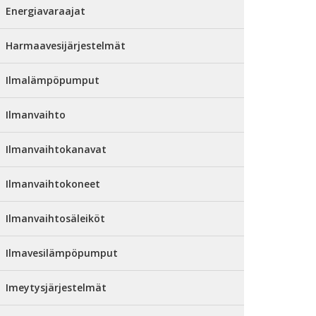
Energiavaraajat
Harmaavesijärjestelmät
Ilmalämpöpumput
Ilmanvaihto
Ilmanvaihtokanavat
Ilmanvaihtokoneet
Ilmanvaihtosäleiköt
Ilmavesilämpöpumput
Imeytysjärjestelmät