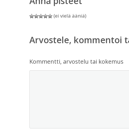
Anna pisteet
(ei vielä ääniä)
Arvostele, kommentoi t
Kommentti, arvostelu tai kokemus