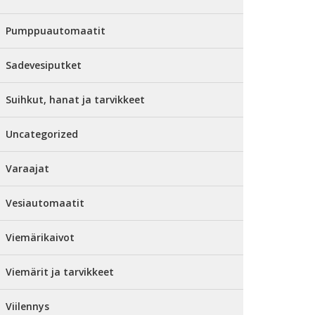
Pumppuautomaatit
Sadevesiputket
Suihkut, hanat ja tarvikkeet
Uncategorized
Varaajat
Vesiautomaatit
Viemärikaivot
Viemärit ja tarvikkeet
Viilennys