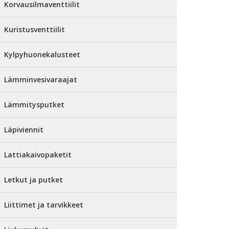
Korvausilmaventtiilit
Kuristusventtiilit
Kylpyhuonekalusteet
Lämminvesivaraajat
Lämmitysputket
Läpiviennit
Lattiakaivopaketit
Letkut ja putket
Liittimet ja tarvikkeet