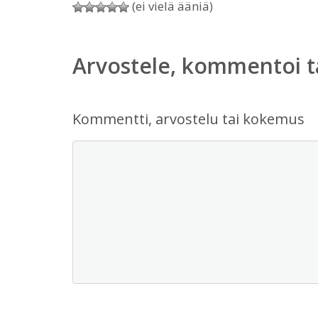
(ei vielä ääniä)
Arvostele, kommentoi t
Kommentti, arvostelu tai kokemus