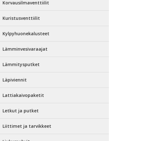
Korvausilmaventtiilit
Kuristusventtiilit
Kylpyhuonekalusteet
Lämminvesivaraajat
Lämmitysputket
Läpiviennit
Lattiakaivopaketit
Letkut ja putket
Liittimet ja tarvikkeet