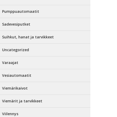
Pumppuautomaatit
Sadevesiputket
Suihkut, hanat ja tarvikkeet
Uncategorized
Varaajat
Vesiautomaatit
Viemärikaivot
Viemärit ja tarvikkeet
Viilennys