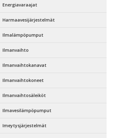
Energiavaraajat
Harmaavesijärjestelmät
Ilmalämpöpumput
Ilmanvaihto
Ilmanvaihtokanavat
Ilmanvaihtokoneet
Ilmanvaihtosäleiköt
Ilmavesilämpöpumput
Imeytysjärjestelmät