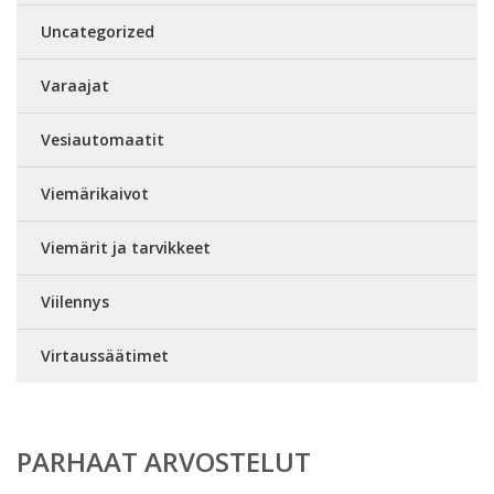
Uncategorized
Varaajat
Vesiautomaatit
Viemärikaivot
Viemärit ja tarvikkeet
Viilennys
Virtaussäätimet
PARHAAT ARVOSTELUT