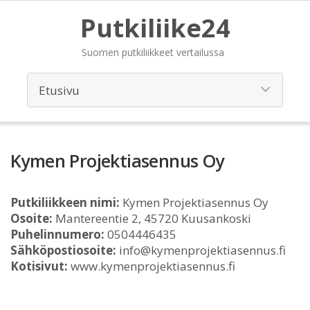
Putkiliike24
Suomen putkiliikkeet vertailussa
Kymen Projektiasennus Oy
Putkiliikkeen nimi:
Kymen Projektiasennus Oy
Osoite:
Mantereentie 2, 45720 Kuusankoski
Puhelinnumero:
0504446435
Sähköpostiosoite:
info@kymenprojektiasennus.fi
Kotisivut:
www.kymenprojektiasennus.fi