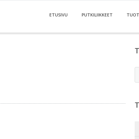
ETUSIVU
PUTKILIIKKEET
TUOT
E