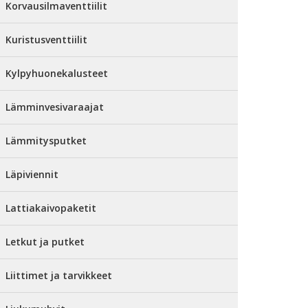
Korvausilmaventtiilit
Kuristusventtiilit
Kylpyhuonekalusteet
Lämminvesivaraajat
Lämmitysputket
Läpiviennit
Lattiakaivopaketit
Letkut ja putket
Liittimet ja tarvikkeet