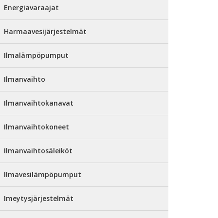
Energiavaraajat
Harmaavesijärjestelmät
Ilmalämpöpumput
Ilmanvaihto
Ilmanvaihtokanavat
Ilmanvaihtokoneet
Ilmanvaihtosäleiköt
Ilmavesilämpöpumput
Imeytysjärjestelmät