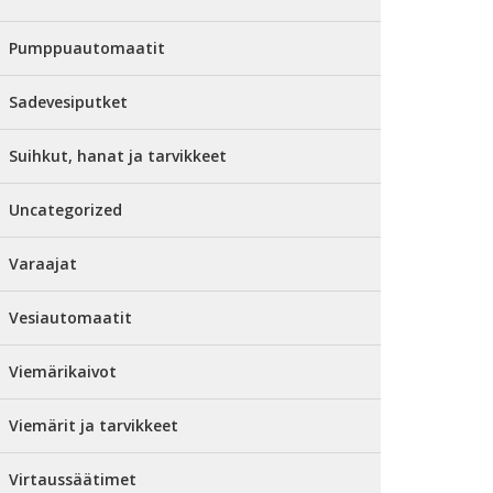
Pumppuautomaatit
Sadevesiputket
Suihkut, hanat ja tarvikkeet
Uncategorized
Varaajat
Vesiautomaatit
Viemärikaivot
Viemärit ja tarvikkeet
Virtaussäätimet