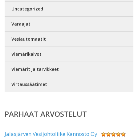
Uncategorized
Varaajat
Vesiautomaatit
Viemärikaivot
Viemärit ja tarvikkeet
Virtaussäätimet
PARHAAT ARVOSTELUT
Jalasjärven Vesijohtoliike Kannosto Oy