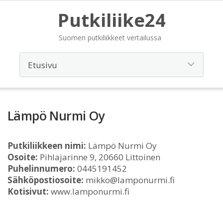
Putkiliike24
Suomen putkiliikkeet vertailussa
Lämpö Nurmi Oy
Putkiliikkeen nimi:
Lämpö Nurmi Oy
Osoite:
Pihlajarinne 9, 20660 Littoinen
Puhelinnumero:
0445191452
Sähköpostiosoite:
mikko@lamponurmi.fi
Kotisivut:
www.lamponurmi.fi