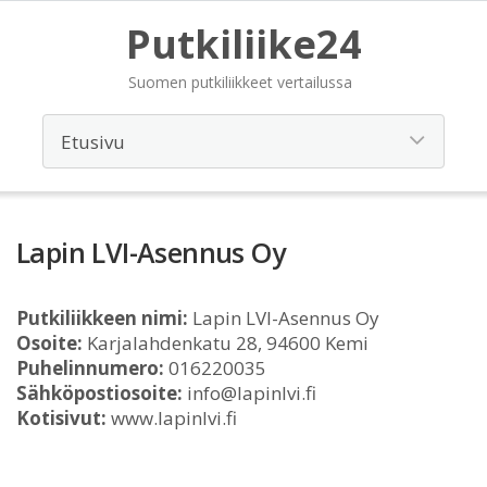
Putkiliike24
Suomen putkiliikkeet vertailussa
Lapin LVI-Asennus Oy
Putkiliikkeen nimi:
Lapin LVI-Asennus Oy
Osoite:
Karjalahdenkatu 28, 94600 Kemi
Puhelinnumero:
016220035
Sähköpostiosoite:
info@lapinlvi.fi
Kotisivut:
www.lapinlvi.fi