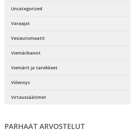
Uncategorized
Varaajat
Vesiautomaatit
Viemärikaivot
Viemärit ja tarvikkeet
Viilennys
Virtaussäätimet
PARHAAT ARVOSTELUT