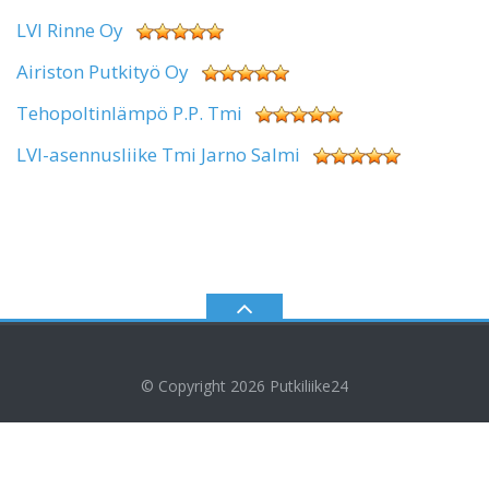
LVI Rinne Oy
Airiston Putkityö Oy
Tehopoltinlämpö P.P. Tmi
LVI-asennusliike Tmi Jarno Salmi
© Copyright 2026
Putkiliike24