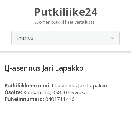
Putkiliike24
Suomen putkiliikkeet vertailussa
LJ-asennus Jari Lapakko
Putkiliikkeen nimi:
LJ-asennus Jari Lapakko
Osoite:
Kotikatu 14, 05820 Hyvinkää
Puhelinnumero:
0401711416