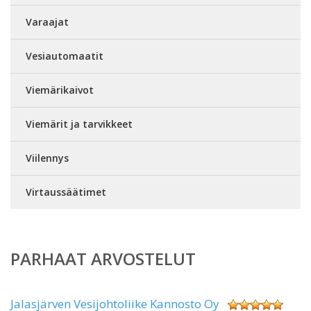
Varaajat
Vesiautomaatit
Viemärikaivot
Viemärit ja tarvikkeet
Viilennys
Virtaussäätimet
PARHAAT ARVOSTELUT
Jalasjärven Vesijohtoliike Kannosto Oy