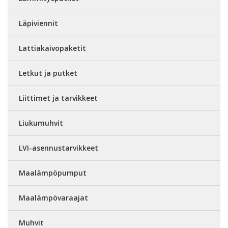
Läpiviennit
Lattiakaivopaketit
Letkut ja putket
Liittimet ja tarvikkeet
Liukumuhvit
LVI-asennustarvikkeet
Maalämpöpumput
Maalämpövaraajat
Muhvit