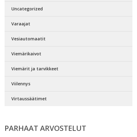
Uncategorized
Varaajat
Vesiautomaatit
Viemärikaivot
Viemärit ja tarvikkeet
Viilennys
Virtaussäätimet
PARHAAT ARVOSTELUT