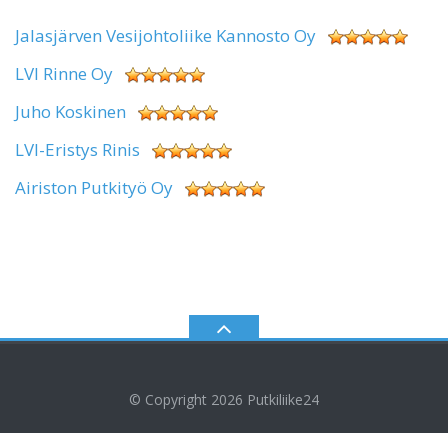
Jalasjärven Vesijohtoliike Kannosto Oy
LVI Rinne Oy
Juho Koskinen
LVI-Eristys Rinis
Airiston Putkityö Oy
© Copyright 2026
Putkiliike24