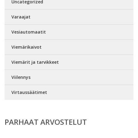
Uncategorized
Varaajat
Vesiautomaatit
Viemärikaivot
Viemärit ja tarvikkeet
Viilennys
Virtaussäätimet
PARHAAT ARVOSTELUT