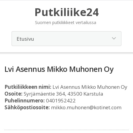
Putkiliike24
Suomen putkiliikkeet vertailussa
Lvi Asennus Mikko Muhonen Oy
Putkiliikkeen nimi:
Lvi Asennus Mikko Muhonen Oy
Osoite:
Syrjämäentie 364, 43500 Karstula
Puhelinnumero:
0401952422
Sähköpostiosoite:
mikko.muhonen@kotinet.com