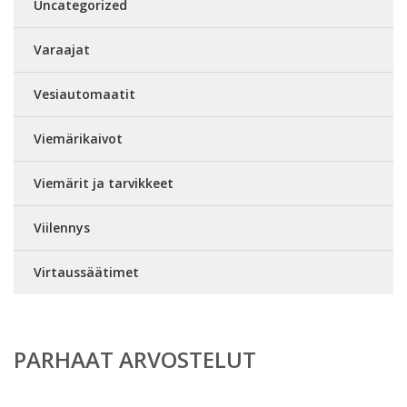
Uncategorized
Varaajat
Vesiautomaatit
Viemärikaivot
Viemärit ja tarvikkeet
Viilennys
Virtaussäätimet
PARHAAT ARVOSTELUT