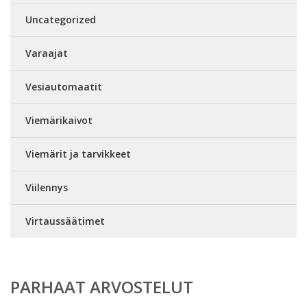
Uncategorized
Varaajat
Vesiautomaatit
Viemärikaivot
Viemärit ja tarvikkeet
Viilennys
Virtaussäätimet
PARHAAT ARVOSTELUT