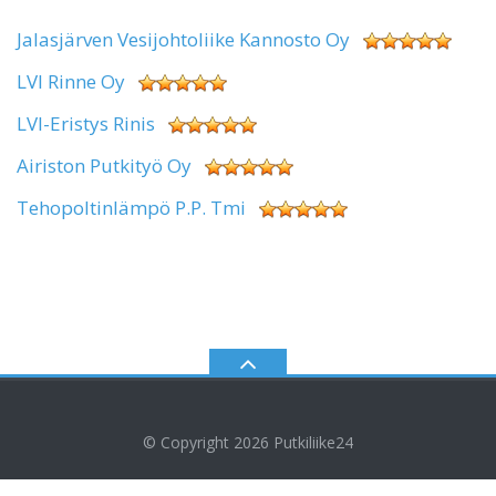
Jalasjärven Vesijohtoliike Kannosto Oy
LVI Rinne Oy
LVI-Eristys Rinis
Airiston Putkityö Oy
Tehopoltinlämpö P.P. Tmi
© Copyright 2026
Putkiliike24