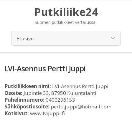
Putkiliike24
Suomen putkiliikkeet vertailussa
LVI-Asennus Pertti Juppi
Putkiliikkeen nimi:
LVI-Asennus Pertti Juppi
Osoite:
Jupintie 33, 87950 Kuluntalahti
Puhelinnumero:
0400296153
Sähköpostiosoite:
pertti.juppi@hotmail.com
Kotisivut:
www.lvijuppi.fi