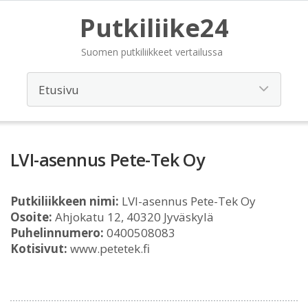
Putkiliike24
Suomen putkiliikkeet vertailussa
LVI-asennus Pete-Tek Oy
Putkiliikkeen nimi:
LVI-asennus Pete-Tek Oy
Osoite:
Ahjokatu 12, 40320 Jyväskylä
Puhelinnumero:
0400508083
Kotisivut:
www.petetek.fi