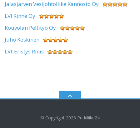
Jalasjärven Vesijohtoliike Kannosto Oy
LVI Rinne Oy
Kouvolan Peltityö Oy
Juho Koskinen
LVI-Eristys Rinis
© Copyright 2026
Putkiliike24