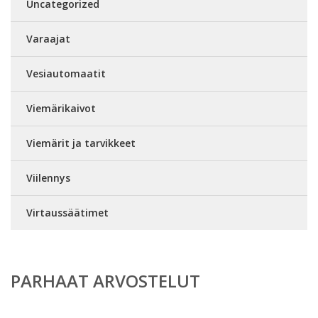
Uncategorized
Varaajat
Vesiautomaatit
Viemärikaivot
Viemärit ja tarvikkeet
Viilennys
Virtaussäätimet
PARHAAT ARVOSTELUT