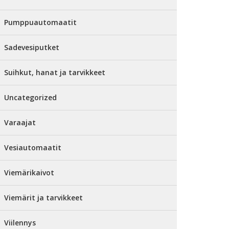
Pumppuautomaatit
Sadevesiputket
Suihkut, hanat ja tarvikkeet
Uncategorized
Varaajat
Vesiautomaatit
Viemärikaivot
Viemärit ja tarvikkeet
Viilennys