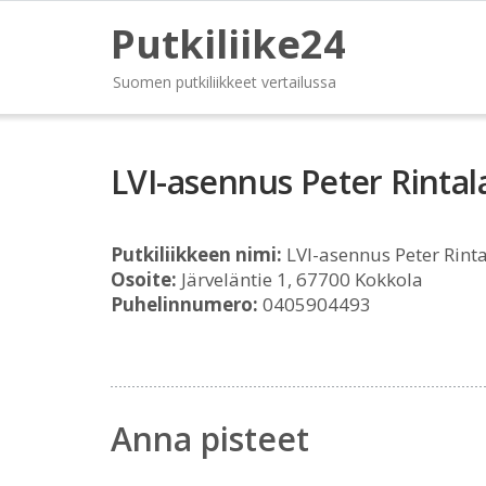
Putkiliike24
Suomen putkiliikkeet vertailussa
LVI-asennus Peter Rintal
Putkiliikkeen nimi:
LVI-asennus Peter Rint
Osoite:
Järveläntie 1, 67700 Kokkola
Puhelinnumero:
0405904493
Anna pisteet