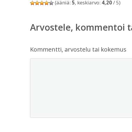
(ääniä:
5
, keskiarvo:
4,20
/ 5)
Arvostele, kommentoi t
Kommentti, arvostelu tai kokemus