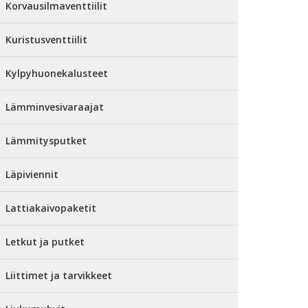
Korvausilmaventtiilit
Kuristusventtiilit
Kylpyhuonekalusteet
Lämminvesivaraajat
Lämmitysputket
Läpiviennit
Lattiakaivopaketit
Letkut ja putket
Liittimet ja tarvikkeet