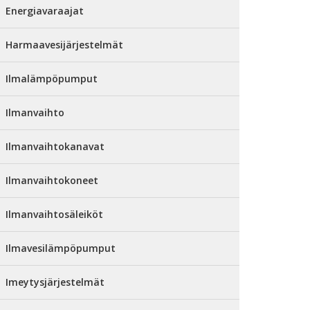
Energiavaraajat
Harmaavesijärjestelmät
Ilmalämpöpumput
Ilmanvaihto
Ilmanvaihtokanavat
Ilmanvaihtokoneet
Ilmanvaihtosäleiköt
Ilmavesilämpöpumput
Imeytysjärjestelmät