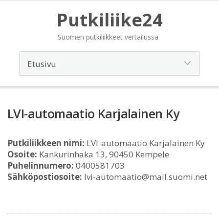
Putkiliike24
Suomen putkiliikkeet vertailussa
LVI-automaatio Karjalainen Ky
Putkiliikkeen nimi:
LVI-automaatio Karjalainen Ky
Osoite:
Kankurinhaka 13, 90450 Kempele
Puhelinnumero:
0400581703
Sähköpostiosoite:
lvi-automaatio@mail.suomi.net