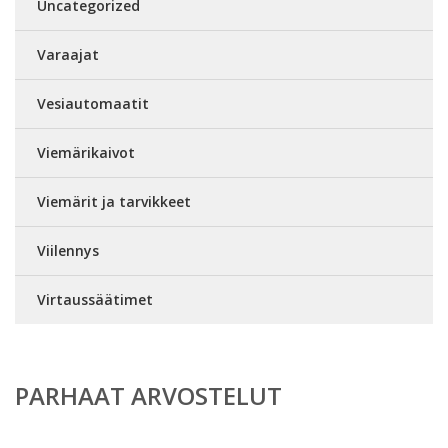
Uncategorized
Varaajat
Vesiautomaatit
Viemärikaivot
Viemärit ja tarvikkeet
Viilennys
Virtaussäätimet
PARHAAT ARVOSTELUT