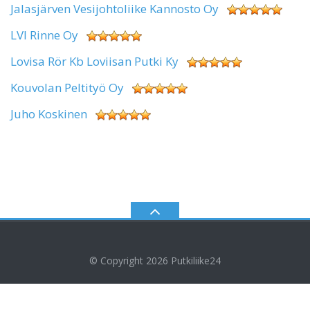
Jalasjärven Vesijohtoliike Kannosto Oy
LVI Rinne Oy
Lovisa Rör Kb Loviisan Putki Ky
Kouvolan Peltityö Oy
Juho Koskinen
© Copyright 2026
Putkiliike24