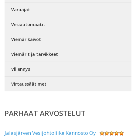
Varaajat
Vesiautomaatit
Viemärikaivot
Viemärit ja tarvikkeet
Viilennys
Virtaussäätimet
PARHAAT ARVOSTELUT
Jalasjärven Vesijohtoliike Kannosto Oy