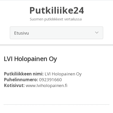
Putkiliike24
Suomen putkiliikkeet vertailussa
LVI Holopainen Oy
Putkiliikkeen nimi:
LVI Holopainen Oy
Puhelinnumero:
092391660
Kotisivut:
www.lviholopainen.fi