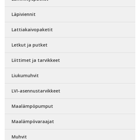
Läpiviennit
Lattiakaivopaketit
Letkut ja putket
Liittimet ja tarvikkeet
Liukumuhvit
LVI-asennustarvikkeet
Maalämpöpumput
Maalämpövaraajat
Muhvit