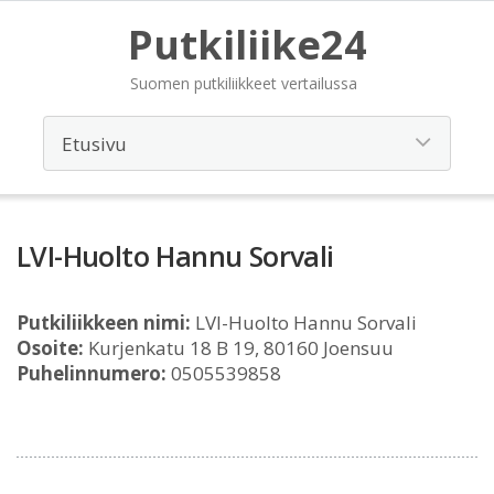
Putkiliike24
Suomen putkiliikkeet vertailussa
LVI-Huolto Hannu Sorvali
Putkiliikkeen nimi:
LVI-Huolto Hannu Sorvali
Osoite:
Kurjenkatu 18 B 19, 80160 Joensuu
Puhelinnumero:
0505539858