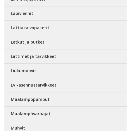
Läpiviennit
Lattiakaivopaketit
Letkut ja putket
Liittimet ja tarvikkeet
Liukumuhvit
LVI-asennustarvikkeet
Maalämpöpumput
Maalämpövaraajat
Muhvit