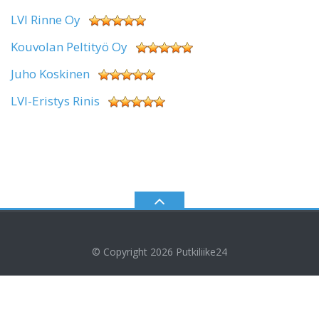
LVI Rinne Oy
Kouvolan Peltityö Oy
Juho Koskinen
LVI-Eristys Rinis
© Copyright 2026
Putkiliike24