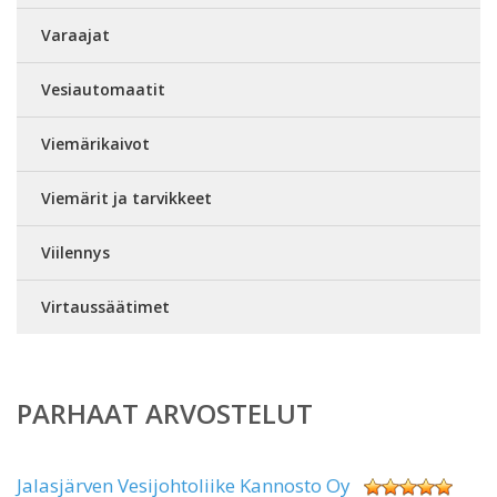
Varaajat
Vesiautomaatit
Viemärikaivot
Viemärit ja tarvikkeet
Viilennys
Virtaussäätimet
PARHAAT ARVOSTELUT
Jalasjärven Vesijohtoliike Kannosto Oy