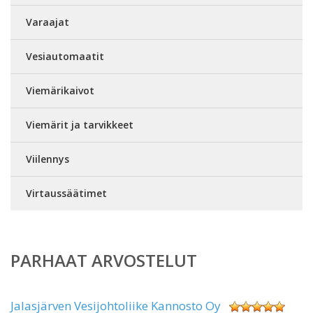
Varaajat
Vesiautomaatit
Viemärikaivot
Viemärit ja tarvikkeet
Viilennys
Virtaussäätimet
PARHAAT ARVOSTELUT
Jalasjärven Vesijohtoliike Kannosto Oy