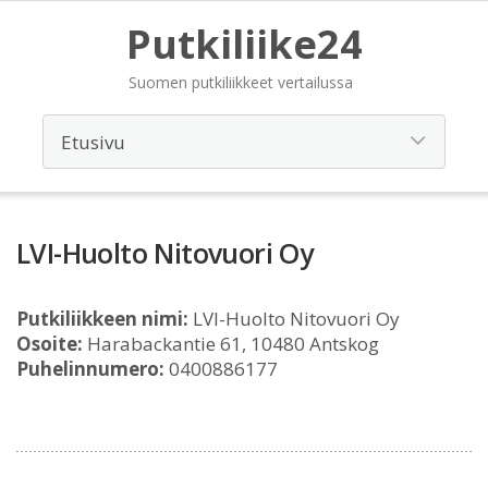
Putkiliike24
Suomen putkiliikkeet vertailussa
LVI-Huolto Nitovuori Oy
Putkiliikkeen nimi:
LVI-Huolto Nitovuori Oy
Osoite:
Harabackantie 61, 10480 Antskog
Puhelinnumero:
0400886177