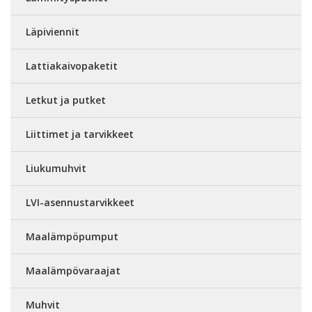
Läpiviennit
Lattiakaivopaketit
Letkut ja putket
Liittimet ja tarvikkeet
Liukumuhvit
LVI-asennustarvikkeet
Maalämpöpumput
Maalämpövaraajat
Muhvit