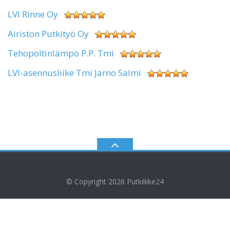
LVI Rinne Oy
Airiston Putkityö Oy
Tehopoltinlämpö P.P. Tmi
LVI-asennusliike Tmi Jarno Salmi
© Copyright 2026
Putkiliike24