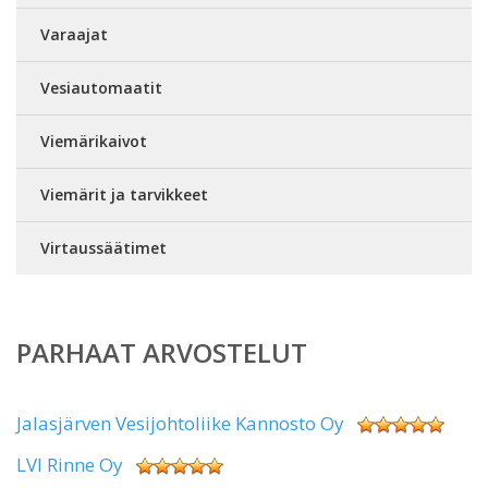
Varaajat
Vesiautomaatit
Viemärikaivot
Viemärit ja tarvikkeet
Virtaussäätimet
PARHAAT ARVOSTELUT
Jalasjärven Vesijohtoliike Kannosto Oy
LVI Rinne Oy