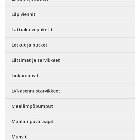
Läpiviennit
Lattiakaivopaketit
Letkut ja putket
Liittimet ja tarvikkeet
Liukumuhvit
LVI-asennustarvikkeet
Maalämpöpumput
Maalämpövaraajat
Muhvit