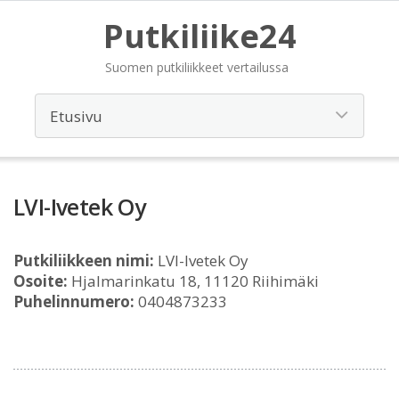
Putkiliike24
Suomen putkiliikkeet vertailussa
LVI-Ivetek Oy
Putkiliikkeen nimi:
LVI-Ivetek Oy
Osoite:
Hjalmarinkatu 18, 11120 Riihimäki
Puhelinnumero:
0404873233