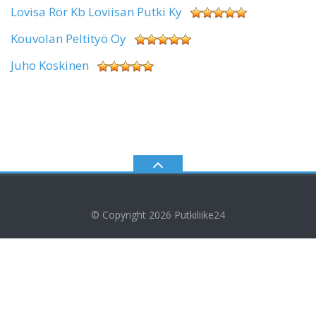
Lovisa Rör Kb Loviisan Putki Ky
Kouvolan Peltityö Oy
Juho Koskinen
© Copyright 2026
Putkiliike24