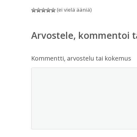
(ei vielä ääniä)
Arvostele, kommentoi t
Kommentti, arvostelu tai kokemus