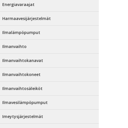
Energiavaraajat
Harmaavesijärjestelmät
Ilmalämpöpumput
Ilmanvaihto
Ilmanvaihtokanavat
Ilmanvaihtokoneet
Ilmanvaihtosäleiköt
Ilmavesilämpöpumput
Imeytysjärjestelmät