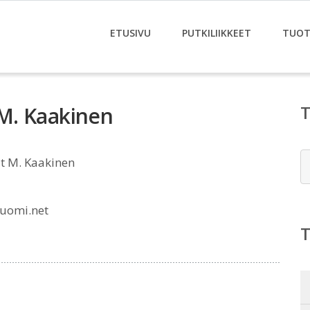
ETUSIVU
PUTKILIIKKEET
TUOT
t M. Kaakinen
E
ut M. Kaakinen
uomi.net