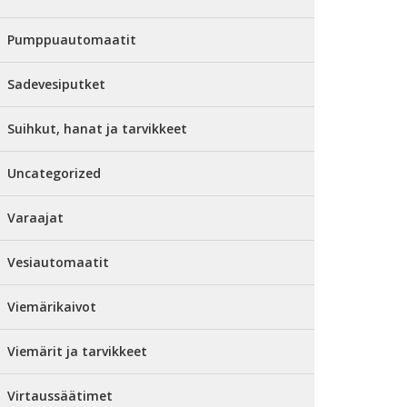
Pumppuautomaatit
Sadevesiputket
Suihkut, hanat ja tarvikkeet
Uncategorized
Varaajat
Vesiautomaatit
Viemärikaivot
Viemärit ja tarvikkeet
Virtaussäätimet