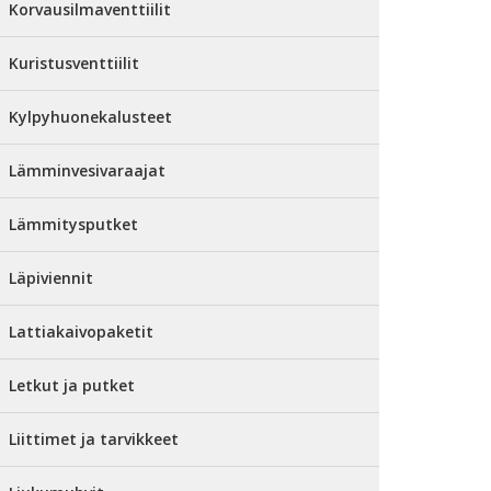
Korvausilmaventtiilit
Kuristusventtiilit
Kylpyhuonekalusteet
Lämminvesivaraajat
Lämmitysputket
Läpiviennit
Lattiakaivopaketit
Letkut ja putket
Liittimet ja tarvikkeet