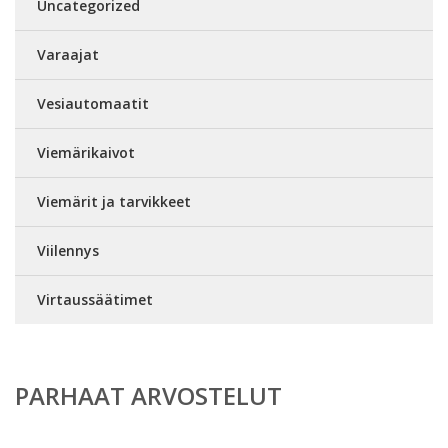
Uncategorized
Varaajat
Vesiautomaatit
Viemärikaivot
Viemärit ja tarvikkeet
Viilennys
Virtaussäätimet
PARHAAT ARVOSTELUT