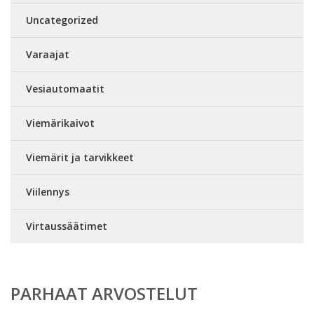
Uncategorized
Varaajat
Vesiautomaatit
Viemärikaivot
Viemärit ja tarvikkeet
Viilennys
Virtaussäätimet
PARHAAT ARVOSTELUT