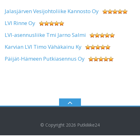
Jalasjärven Vesijohtoliike Kannosto Oy
LVI Rinne Oy
LVI-asennusliike Tmi Jarno Salmi
Karvian LVI Timo Vähäkainu Ky
Päijät-Hämeen Putkiasennus Oy
© Copyright 2026
Putkiliike24