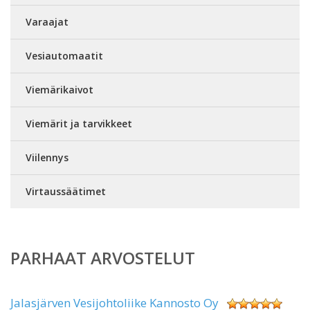
Varaajat
Vesiautomaatit
Viemärikaivot
Viemärit ja tarvikkeet
Viilennys
Virtaussäätimet
PARHAAT ARVOSTELUT
Jalasjärven Vesijohtoliike Kannosto Oy