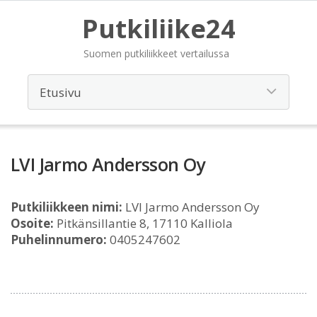
Putkiliike24
Suomen putkiliikkeet vertailussa
LVI Jarmo Andersson Oy
Putkiliikkeen nimi:
LVI Jarmo Andersson Oy
Osoite:
Pitkänsillantie 8, 17110 Kalliola
Puhelinnumero:
0405247602