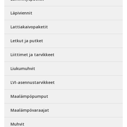
Läpiviennit
Lattiakaivopaketit
Letkut ja putket
Liittimet ja tarvikkeet
Liukumuhvit
LVI-asennustarvikkeet
Maalämpöpumput
Maalämpövaraajat
Muhvit