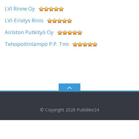
LVI Rinne Oy
LVI-Eristys Rinis
Airiston Putkityö Oy
Tehopoltinlämpö P.P. Tmi
© Copyright 2026
Putkiliike24