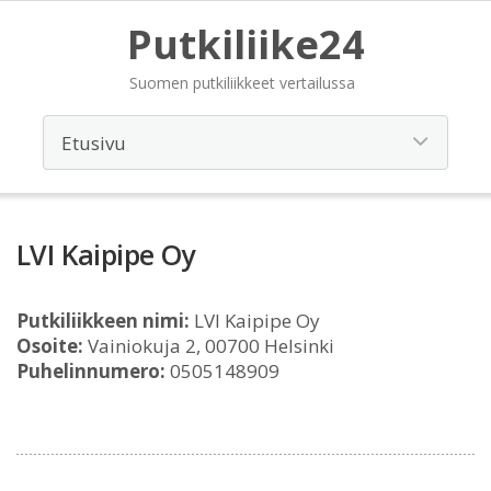
Putkiliike24
Suomen putkiliikkeet vertailussa
LVI Kaipipe Oy
Putkiliikkeen nimi:
LVI Kaipipe Oy
Osoite:
Vainiokuja 2, 00700 Helsinki
Puhelinnumero:
0505148909