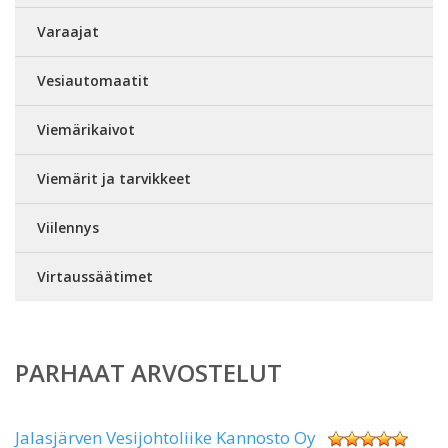
Varaajat
Vesiautomaatit
Viemärikaivot
Viemärit ja tarvikkeet
Viilennys
Virtaussäätimet
PARHAAT ARVOSTELUT
Jalasjärven Vesijohtoliike Kannosto Oy