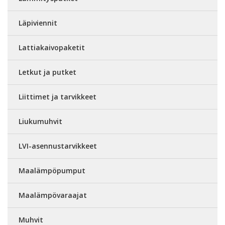
Läpiviennit
Lattiakaivopaketit
Letkut ja putket
Liittimet ja tarvikkeet
Liukumuhvit
LVI-asennustarvikkeet
Maalämpöpumput
Maalämpövaraajat
Muhvit