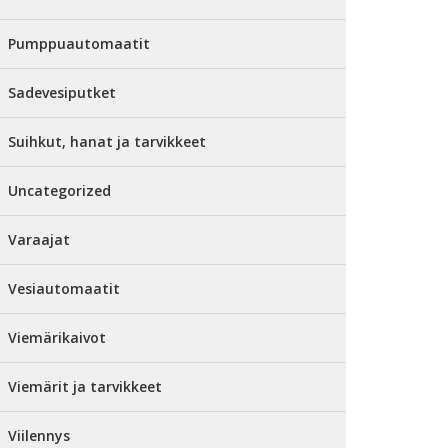
Pumppuautomaatit
Sadevesiputket
Suihkut, hanat ja tarvikkeet
Uncategorized
Varaajat
Vesiautomaatit
Viemärikaivot
Viemärit ja tarvikkeet
Viilennys