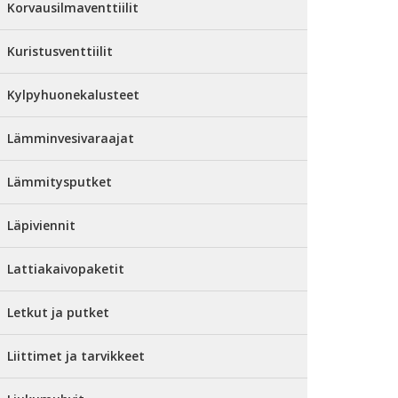
Korvausilmaventtiilit
Kuristusventtiilit
Kylpyhuonekalusteet
Lämminvesivaraajat
Lämmitysputket
Läpiviennit
Lattiakaivopaketit
Letkut ja putket
Liittimet ja tarvikkeet