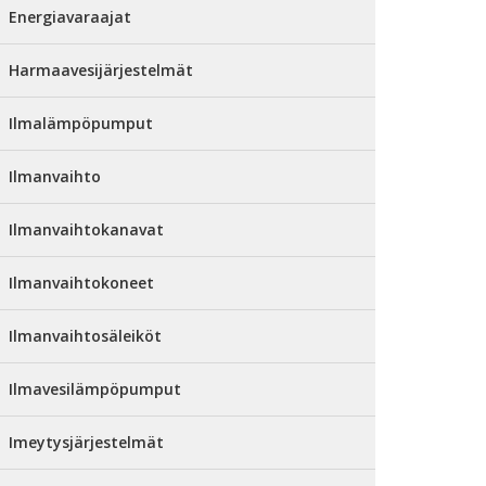
Energiavaraajat
Harmaavesijärjestelmät
Ilmalämpöpumput
Ilmanvaihto
Ilmanvaihtokanavat
Ilmanvaihtokoneet
Ilmanvaihtosäleiköt
Ilmavesilämpöpumput
Imeytysjärjestelmät