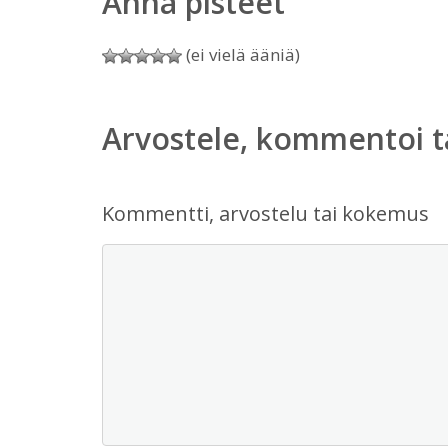
Anna pisteet
(ei vielä ääniä)
Arvostele, kommentoi t
Kommentti, arvostelu tai kokemus