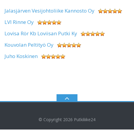
Jalasjärven Vesijohtoliike Kannosto Oy
LVI Rinne Oy
Lovisa Rör Kb Loviisan Putki Ky
Kouvolan Peltityö Oy
Juho Koskinen
© Copyright 2026
Putkiliike24