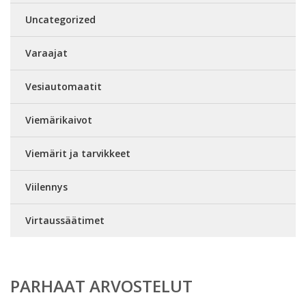
Uncategorized
Varaajat
Vesiautomaatit
Viemärikaivot
Viemärit ja tarvikkeet
Viilennys
Virtaussäätimet
PARHAAT ARVOSTELUT