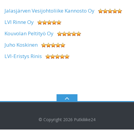
Jalasjärven Vesijohtoliike Kannosto Oy
LVI Rinne Oy
Kouvolan Peltityö Oy
Juho Koskinen
LVI-Eristys Rinis
© Copyright 2026
Putkiliike24