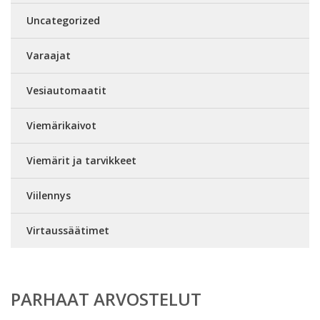
Uncategorized
Varaajat
Vesiautomaatit
Viemärikaivot
Viemärit ja tarvikkeet
Viilennys
Virtaussäätimet
PARHAAT ARVOSTELUT