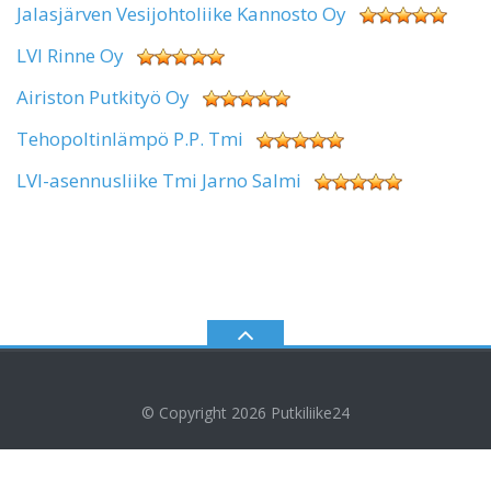
Jalasjärven Vesijohtoliike Kannosto Oy
LVI Rinne Oy
Airiston Putkityö Oy
Tehopoltinlämpö P.P. Tmi
LVI-asennusliike Tmi Jarno Salmi
© Copyright 2026
Putkiliike24