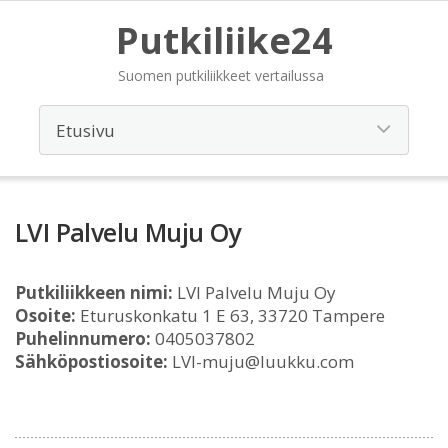
Putkiliike24
Suomen putkiliikkeet vertailussa
LVI Palvelu Muju Oy
Putkiliikkeen nimi:
LVI Palvelu Muju Oy
Osoite:
Eturuskonkatu 1 E 63, 33720 Tampere
Puhelinnumero:
0405037802
Sähköpostiosoite:
LVI-muju@luukku.com