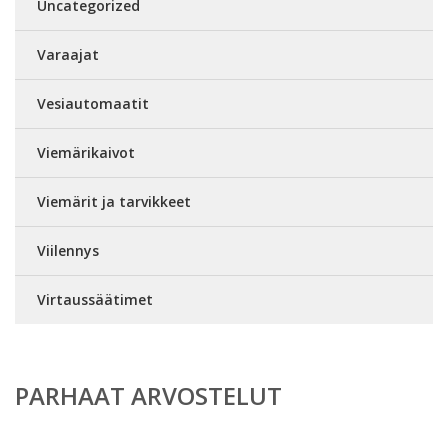
Uncategorized
Varaajat
Vesiautomaatit
Viemärikaivot
Viemärit ja tarvikkeet
Viilennys
Virtaussäätimet
PARHAAT ARVOSTELUT