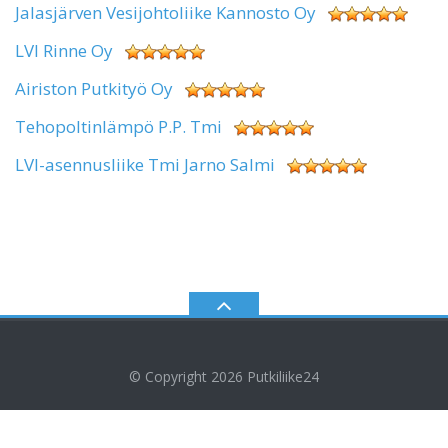
Jalasjärven Vesijohtoliike Kannosto Oy
LVI Rinne Oy
Airiston Putkityö Oy
Tehopoltinlämpö P.P. Tmi
LVI-asennusliike Tmi Jarno Salmi
© Copyright 2026
Putkiliike24