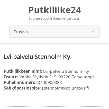
Putkiliike24
Suomen putkiliikkeet vertailussa
Lvi-palvelu Stenholm Ky
Putkiliikkeen nimi:
Lvi-palvelu Stenholm Ky
Osoite:
Vanha Myllytie 219, 03220 Tervalampi
Puhelinnumero:
0400906383
Sähköpostiosoite:
j.stenholm@kolumbus.fi