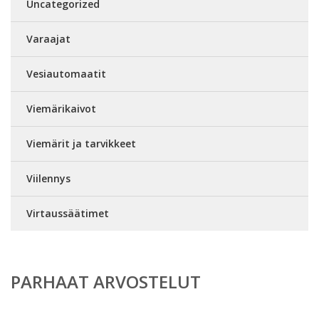
Uncategorized
Varaajat
Vesiautomaatit
Viemärikaivot
Viemärit ja tarvikkeet
Viilennys
Virtaussäätimet
PARHAAT ARVOSTELUT