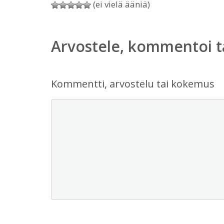
(ei vielä ääniä)
Arvostele, kommentoi t
Kommentti, arvostelu tai kokemus