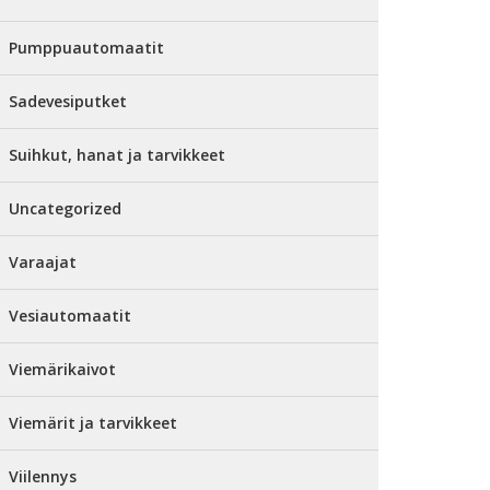
Pumppuautomaatit
Sadevesiputket
Suihkut, hanat ja tarvikkeet
Uncategorized
Varaajat
Vesiautomaatit
Viemärikaivot
Viemärit ja tarvikkeet
Viilennys