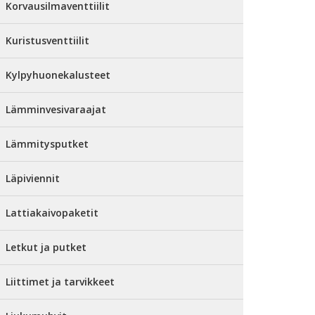
Korvausilmaventtiilit
Kuristusventtiilit
Kylpyhuonekalusteet
Lämminvesivaraajat
Lämmitysputket
Läpiviennit
Lattiakaivopaketit
Letkut ja putket
Liittimet ja tarvikkeet