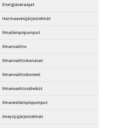
Energiavaraajat
Harmaavesijärjestelmät
Ilmalämpöpumput
Ilmanvaihto
Ilmanvaihtokanavat
Ilmanvaihtokoneet
Ilmanvaihtosäleiköt
Ilmavesilämpöpumput
Imeytysjärjestelmät