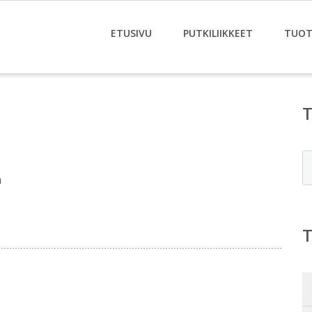
ETUSIVU
PUTKILIIKKEET
TUOT
E
n