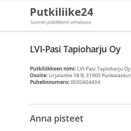
Putkiliike24
Suomen putkiliikkeet vertailussa
LVI-Pasi Tapioharju Oy
Putkiliikkeen nimi:
LVI-Pasi Tapioharju Oy
Osoite:
Urjalantie 18 B, 31900 Punkalaidu
Puhelinnumero:
0505604434
Anna pisteet