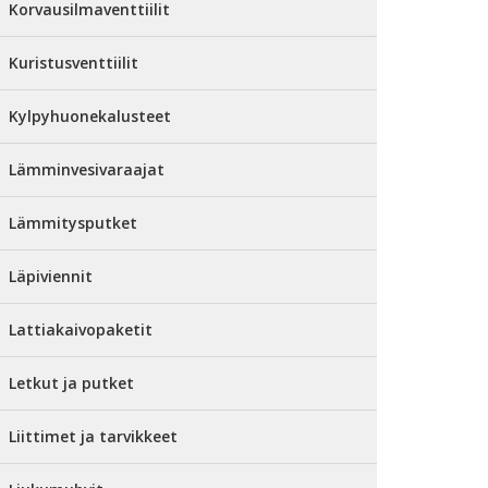
Korvausilmaventtiilit
Kuristusventtiilit
Kylpyhuonekalusteet
Lämminvesivaraajat
Lämmitysputket
Läpiviennit
Lattiakaivopaketit
Letkut ja putket
Liittimet ja tarvikkeet