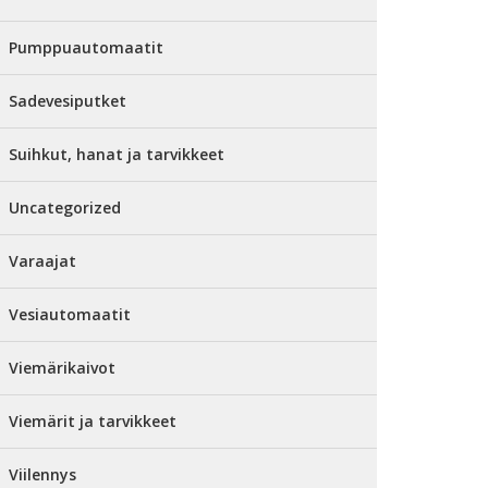
Pumppuautomaatit
Sadevesiputket
Suihkut, hanat ja tarvikkeet
Uncategorized
Varaajat
Vesiautomaatit
Viemärikaivot
Viemärit ja tarvikkeet
Viilennys