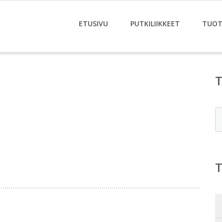
ETUSIVU
PUTKILIIKKEET
TUOT
E