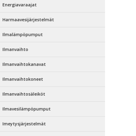
Energiavaraajat
Harmaavesijärjestelmät
Ilmalämpöpumput
Ilmanvaihto
Ilmanvaihtokanavat
Ilmanvaihtokoneet
Ilmanvaihtosäleiköt
Ilmavesilämpöpumput
Imeytysjärjestelmät