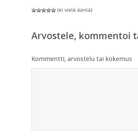
(ei vielä ääniä)
Arvostele, kommentoi t
Kommentti, arvostelu tai kokemus