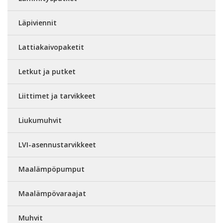
Läpiviennit
Lattiakaivopaketit
Letkut ja putket
Liittimet ja tarvikkeet
Liukumuhvit
LVI-asennustarvikkeet
Maalämpöpumput
Maalämpövaraajat
Muhvit