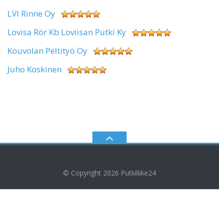
LVI Rinne Oy
Lovisa Rör Kb Loviisan Putki Ky
Kouvolan Peltityö Oy
Juho Koskinen
© Copyright 2026
Putkiliike24