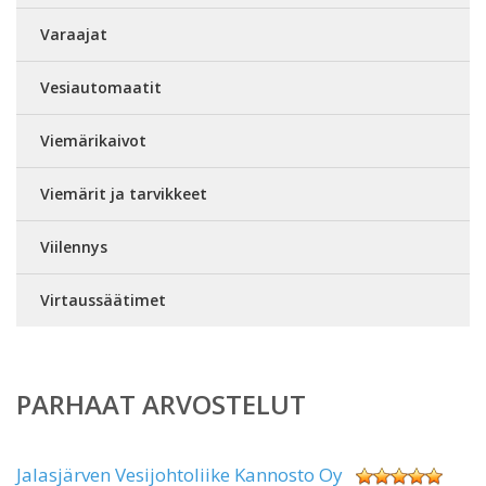
Varaajat
Vesiautomaatit
Viemärikaivot
Viemärit ja tarvikkeet
Viilennys
Virtaussäätimet
PARHAAT ARVOSTELUT
Jalasjärven Vesijohtoliike Kannosto Oy