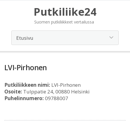
Putkiliike24
Suomen putkiliikkeet vertailussa
LVI-Pirhonen
Putkiliikkeen nimi:
LVI-Pirhonen
Osoite:
Tulppatie 24, 00880 Helsinki
Puhelinnumero:
09788007