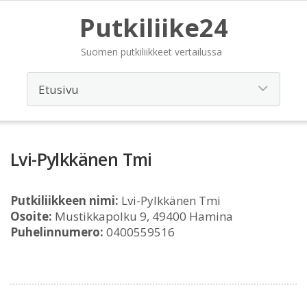
Putkiliike24
Suomen putkiliikkeet vertailussa
Lvi-Pylkkänen Tmi
Putkiliikkeen nimi:
Lvi-Pylkkänen Tmi
Osoite:
Mustikkapolku 9, 49400 Hamina
Puhelinnumero:
0400559516