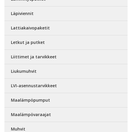
Läpiviennit
Lattiakaivopaketit
Letkut ja putket
Liittimet ja tarvikkeet
Liukumuhvit
LVI-asennustarvikkeet
Maalämpöpumput
Maalämpövaraajat
Muhvit