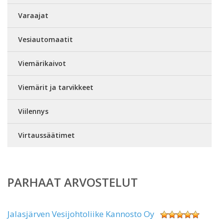
Varaajat
Vesiautomaatit
Viemärikaivot
Viemärit ja tarvikkeet
Viilennys
Virtaussäätimet
PARHAAT ARVOSTELUT
Jalasjärven Vesijohtoliike Kannosto Oy